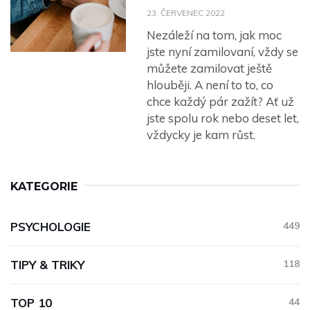
23. ČERVENEC 2022
Nezáleží na tom, jak moc
jste nyní zamilovaní, vždy se
můžete zamilovat ještě
hlouběji. A není to to, co
chce každý pár zažít? Ať už
jste spolu rok nebo deset let,
vždycky je kam růst.
KATEGORIE
PSYCHOLOGIE
449
TIPY & TRIKY
118
TOP 10
44