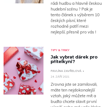
rádi hudbu a hlavně českou
hudební scénu ? Pak je
tento článek s výběrem 10
českých písní, které
rozhodně patří mezi
nejlepší, přesně pro vás !
TIPY & TRIKY
Jak vybrat dárek pro
přítelkyni?
PAVLÍNA ZAVŘELOVÁ
24. ZÁŘÍ 2021
Zrovna jste se zamilovali,
máte ten nejdokonalejší
vztah, jaký můžete mít a
buďto chcete slavit první