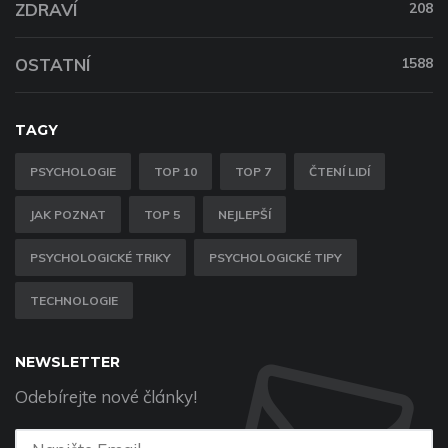
ZDRAVÍ
208
OSTATNÍ
1588
TAGY
PSYCHOLOGIE
TOP 10
TOP 7
ČTENÍ LIDÍ
JAK POZNAT
TOP 5
NEJLEPŠÍ
PSYCHOLOGICKÉ TRIKY
PSYCHOLOGICKÉ TIPY
TECHNOLOGIE
NEWSLETTER
Odebírejte nové články!