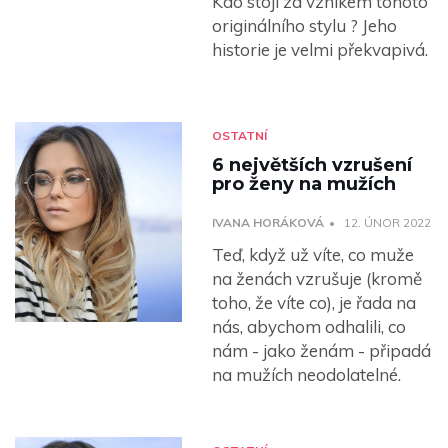
Kdo stojí za vznikem tohoto
originálního stylu ? Jeho
historie je velmi překvapivá.
OSTATNÍ
6 největších vzrušení
pro ženy na mužích
IVANA HORÁKOVÁ
12. ÚNOR 2022
Teď, když už víte, co muže
na ženách vzrušuje (kromě
toho, že víte co), je řada na
nás, abychom odhalili, co
nám - jako ženám - připadá
na mužích neodolatelné.