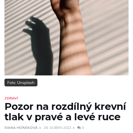
Foto: Unsplash
ZDRAVÍ
Pozor na rozdílný krevní
tlak v pravé a levé ruce
IVANA HORÁKOVÁ
28. DUBEN 2022
0