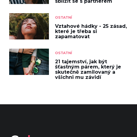
sblížit se s partnerem
OSTATNÍ
Vztahové hádky - 25 zásad,
které je třeba si
zapamatovat
OSTATNÍ
21 tajemství, jak být
šťastným párem, který je
skutečně zamilovaný a
všichni mu závidí