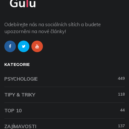
Odebírejte nás na sociálních sítích a budete
upozorněni na nové články!
KATEGORIE
PSYCHOLOGIE
449
TIPY & TRIKY
118
TOP 10
44
ZAJÍMAVOSTI
137