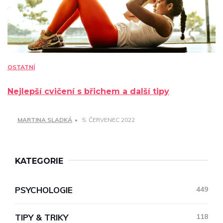
OSTATNÍ
Nejlepší cvičení s břichem a další tipy
MARTINA SLADKÁ
5. ČERVENEC 2022
KATEGORIE
PSYCHOLOGIE
449
TIPY & TRIKY
118