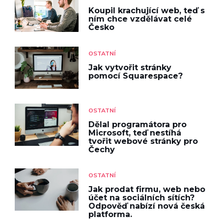
Koupil krachující web, teď s
ním chce vzdělávat celé
Česko
OSTATNÍ
Jak vytvořit stránky
pomocí Squarespace?
OSTATNÍ
Dělal programátora pro
Microsoft, teď nestíhá
tvořit webové stránky pro
Čechy
OSTATNÍ
Jak prodat firmu, web nebo
účet na sociálních sítích?
Odpověď nabízí nová česká
platforma.