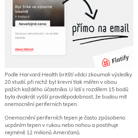
Podle Harvard Health britští vědci zkoumali výsledky
20 studií, při nichž byl krevní tlak měřen v obou
pažích každého účastníka. U lidí s rozdílem 15 bodů
byla dvakrát vyšší pravděpodobnost, že budou mít
onemocnění periferních tepen.
Onemocnění periferních tepen je často způsobeno
ucpáním tepen v rukou nebo nohou a postihuje
nejméně 12 milionů Američanů.