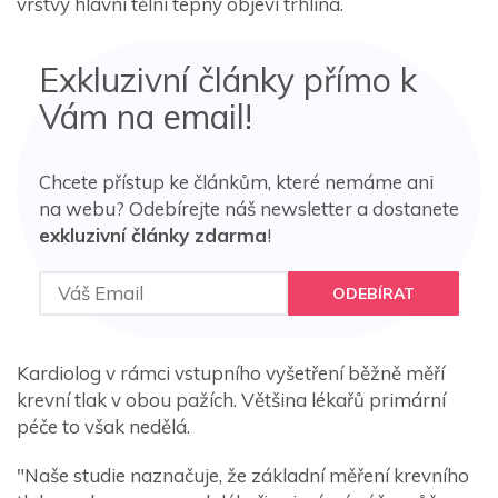
vrstvy hlavní tělní tepny objeví trhlina.
Exkluzivní články přímo k
Vám na email!
Chcete přístup ke článkům, které nemáme ani
na webu? Odebírejte náš newsletter a dostanete
exkluzivní články zdarma
!
ODEBÍRAT
Kardiolog v rámci vstupního vyšetření běžně měří
krevní tlak v obou pažích. Většina lékařů primární
péče to však nedělá.
"Naše studie naznačuje, že základní měření krevního