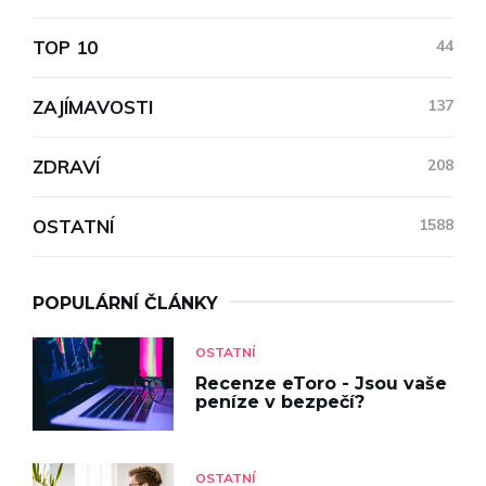
TOP 10
44
ZAJÍMAVOSTI
137
ZDRAVÍ
208
OSTATNÍ
1588
POPULÁRNÍ ČLÁNKY
OSTATNÍ
Recenze eToro - Jsou vaše
peníze v bezpečí?
OSTATNÍ