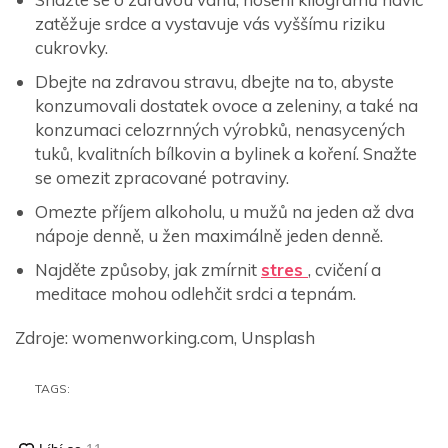
zatěžuje srdce a vystavuje vás vyššímu riziku
cukrovky.
Dbejte na zdravou stravu, dbejte na to, abyste
konzumovali dostatek ovoce a zeleniny, a také na
konzumaci celozrnných výrobků, nenasycených
tuků, kvalitních bílkovin a bylinek a koření. Snažte
se omezit zpracované potraviny.
Omezte příjem alkoholu, u mužů na jeden až dva
nápoje denně, u žen maximálně jeden denně.
Najděte způsoby, jak zmírnit
stres
, cvičení a
meditace mohou odlehčit srdci a tepnám.
Zdroje: womenworking.com, Unsplash
TAGS: