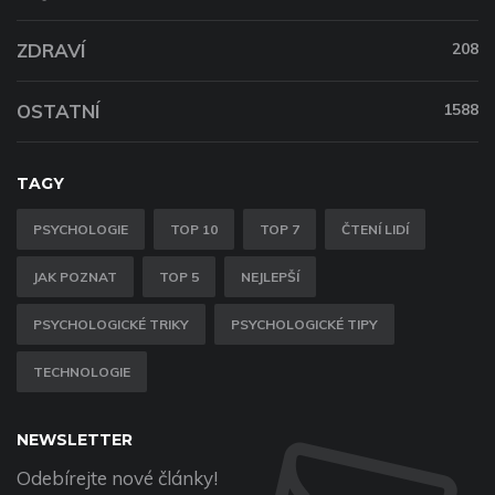
ZDRAVÍ
208
OSTATNÍ
1588
TAGY
PSYCHOLOGIE
TOP 10
TOP 7
ČTENÍ LIDÍ
JAK POZNAT
TOP 5
NEJLEPŠÍ
PSYCHOLOGICKÉ TRIKY
PSYCHOLOGICKÉ TIPY
TECHNOLOGIE
NEWSLETTER
Odebírejte nové články!