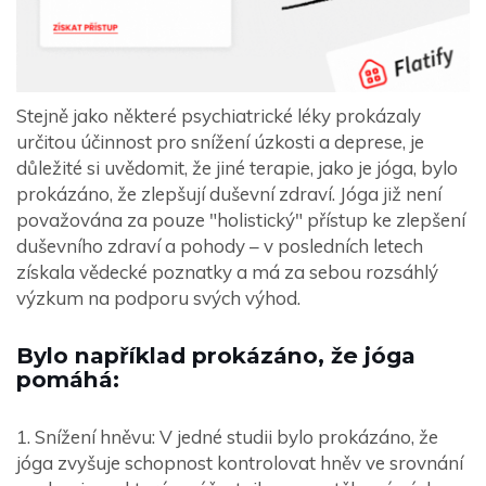
Stejně jako některé psychiatrické léky prokázaly
určitou účinnost pro snížení úzkosti a deprese, je
důležité si uvědomit, že jiné terapie, jako je jóga, bylo
prokázáno, že zlepšují duševní zdraví. Jóga již není
považována za pouze "holistický" přístup ke zlepšení
duševního zdraví a pohody – v posledních letech
získala vědecké poznatky a má za sebou rozsáhlý
výzkum na podporu svých výhod.
Bylo například prokázáno, že jóga
pomáhá:
1. Snížení hněvu: V jedné studii bylo prokázáno, že
jóga zvyšuje schopnost kontrolovat hněv ve srovnání