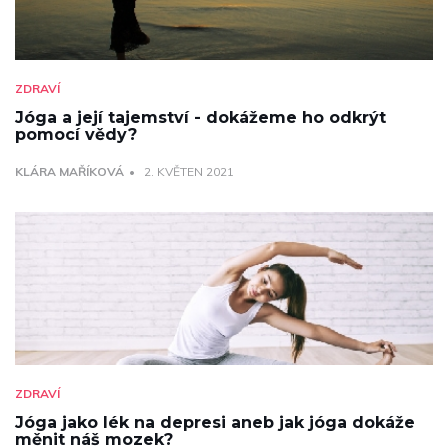
ZDRAVÍ
Jóga a její tajemství - dokážeme ho odkrýt
pomocí vědy?
KLÁRA MAŘÍKOVÁ
2. KVĚTEN 2021
ZDRAVÍ
Jóga jako lék na depresi aneb jak jóga dokáže
měnit náš mozek?