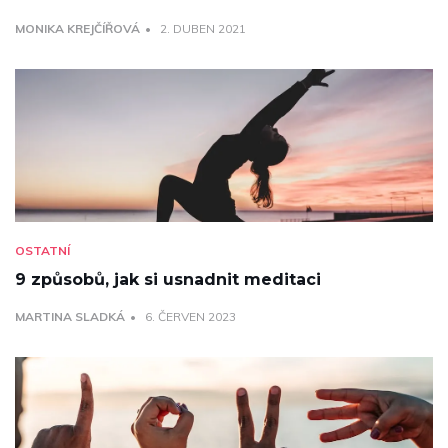
MONIKA KREJČÍŘOVÁ
2. DUBEN 2021
OSTATNÍ
9 způsobů, jak si usnadnit meditaci
MARTINA SLADKÁ
6. ČERVEN 2023