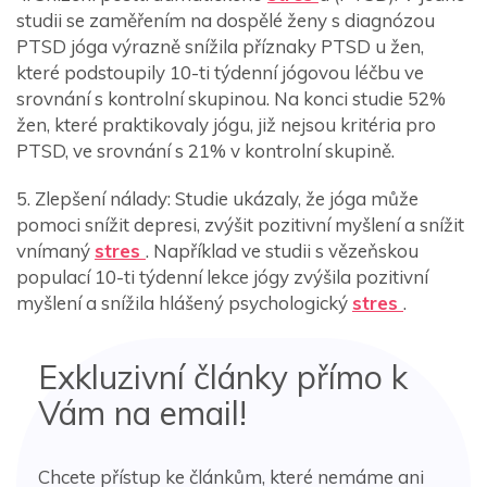
studii se zaměřením na dospělé ženy s diagnózou
PTSD jóga výrazně snížila příznaky PTSD u žen,
které podstoupily 10-ti týdenní jógovou léčbu ve
srovnání s kontrolní skupinou. Na konci studie 52%
žen, které praktikovaly jógu, již nejsou kritéria pro
PTSD, ve srovnání s 21% v kontrolní skupině.
5. Zlepšení nálady: Studie ukázaly, že jóga může
pomoci snížit depresi, zvýšit pozitivní myšlení a snížit
vnímaný
stres
. Například ve studii s vězeňskou
populací 10-ti týdenní lekce jógy zvýšila pozitivní
myšlení a snížila hlášený psychologický
stres
.
Exkluzivní články přímo k
Vám na email!
Chcete přístup ke článkům, které nemáme ani