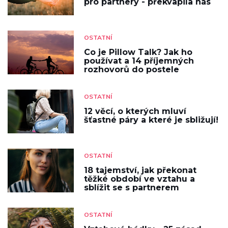
pro partnery - překvapila nás
OSTATNÍ
Co je Pillow Talk? Jak ho
používat a 14 příjemných
rozhovorů do postele
OSTATNÍ
12 věcí, o kterých mluví
šťastné páry a které je sbližují!
OSTATNÍ
18 tajemství, jak překonat
těžké období ve vztahu a
sblížit se s partnerem
OSTATNÍ