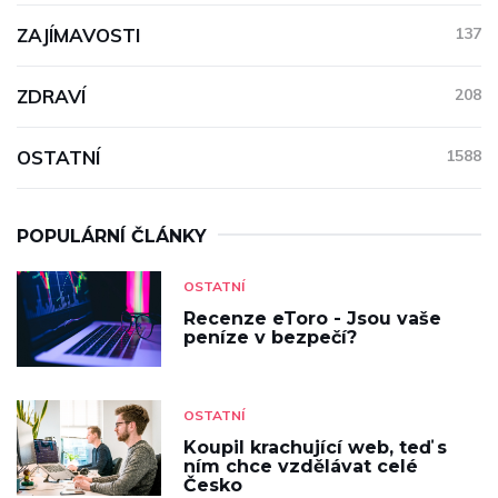
ZAJÍMAVOSTI
137
ZDRAVÍ
208
OSTATNÍ
1588
POPULÁRNÍ ČLÁNKY
OSTATNÍ
Recenze eToro - Jsou vaše
peníze v bezpečí?
OSTATNÍ
Koupil krachující web, teď s
ním chce vzdělávat celé
Česko