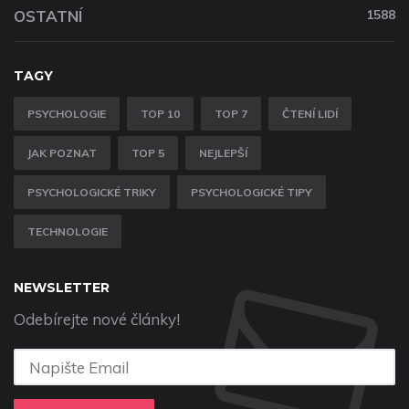
OSTATNÍ
1588
TAGY
PSYCHOLOGIE
TOP 10
TOP 7
ČTENÍ LIDÍ
JAK POZNAT
TOP 5
NEJLEPŠÍ
PSYCHOLOGICKÉ TRIKY
PSYCHOLOGICKÉ TIPY
TECHNOLOGIE
NEWSLETTER
Odebírejte nové články!