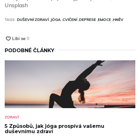
Unsplash
TAGS:
DUŠEVNÍ ZDRAVÍ
JÓGA
CVIČENÍ
DEPRESE
EMOCE
HNĚV
PODOBNÉ ČLÁNKY
ZDRAVÍ
5 Způsobů, jak jóga prospívá vašemu
duševnímu zdraví