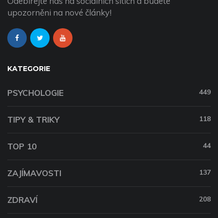
Odebírejte nás na sociálních sítích a budete
upozorněni na nové články!
KATEGORIE
PSYCHOLOGIE
449
TIPY & TRIKY
118
TOP 10
44
ZAJÍMAVOSTI
137
ZDRAVÍ
208