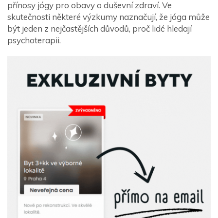
přínosy jógy pro obavy o duševní zdraví. Ve
skutečnosti některé výzkumy naznačují, že jóga může
být jeden z nejčastějších důvodů, proč lidé hledají
psychoterapii.