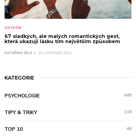
OSTATNÍ
67 sladkých, ale malých romantických gest,
která ukazují lásku tím největším způsobem
KATEŘINA BÍLÁ
10. LISTOPAD 2022
KATEGORIE
PSYCHOLOGIE
449
TIPY & TRIKY
118
TOP 10
44