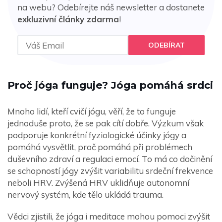
na webu? Odebírejte náš newsletter a dostanete
exkluzivní články zdarma
!
ODEBÍRAT
Proč jóga funguje? Jóga pomáhá srdci
Mnoho lidí, kteří cvičí jógu, věří, že to funguje
jednoduše proto, že se pak cítí dobře. Výzkum však
podporuje konkrétní fyziologické účinky jógy a
pomáhá vysvětlit, proč pomáhá při problémech
duševního zdraví a regulaci emocí. To má co dočinění
se schopností jógy zvýšit variabilitu srdeční frekvence
neboli HRV. Zvýšená HRV uklidňuje autonomní
nervový systém, kde tělo ukládá trauma.
Vědci zjistili, že jóga i meditace mohou pomoci zvýšit